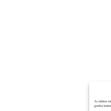
Az oldalon sü
gombra kattint