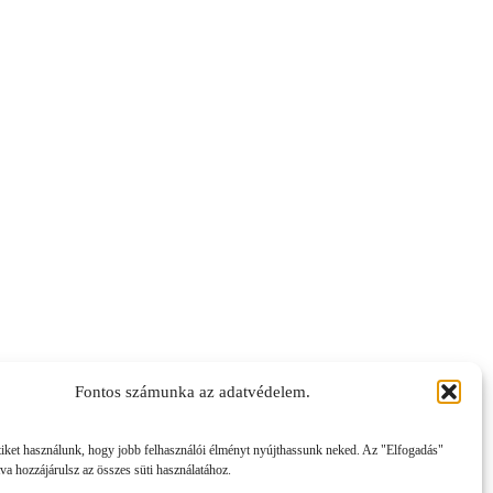
Fontos számunka az adatvédelem.
tiket használunk, hogy jobb felhasználói élményt nyújthassunk neked. Az "Elfogadás"
va hozzájárulsz az összes süti használatához.