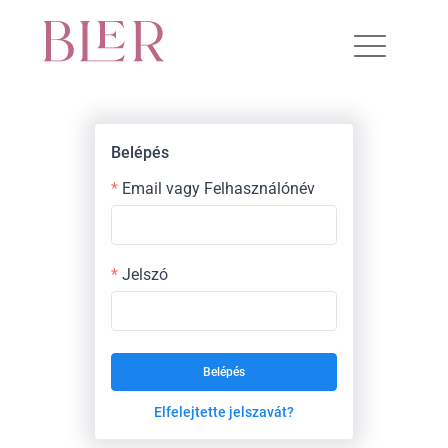
Belépés
Email vagy Felhasználónév
Jelszó
Belépés
Elfelejtette jelszavát?