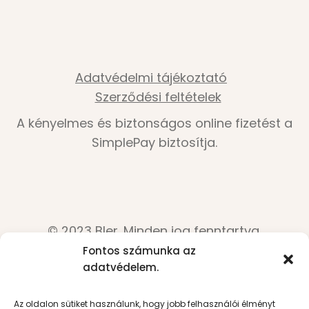
Adatvédelmi tájékoztató
Szerződési feltételek
A kényelmes és biztonságos online fizetést a
SimplePay biztosítja.
© 2023 Bler. Minden jog fenntartva.
Fontos számunka az
adatvédelem.
Az oldalon sütiket használunk, hogy jobb felhasználói élményt