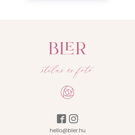
hello@bler.hu